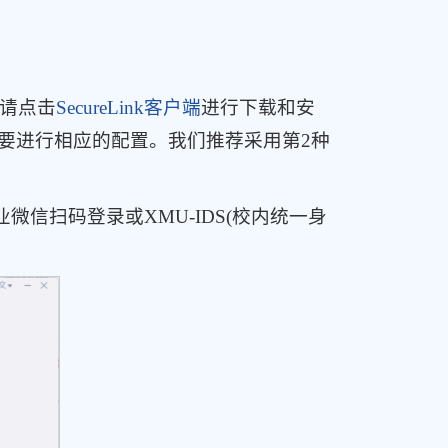
，请点击
SecureLink客户端
进行下载和安
需要进行相应的配置。我们推荐采用第2种
业微信
扫码登录
或XMU-IDS(校内统一身