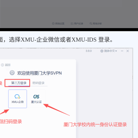
择XMU-企业微信或者XMU-IDS 登录。