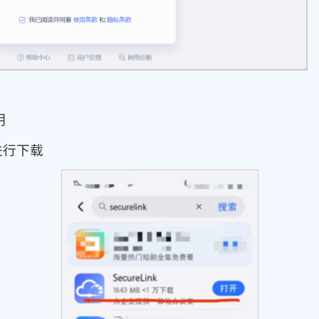
明
，进行下载