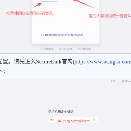
置。请先进入
SecureLink官网(
https://www.wangsu.com/
下：