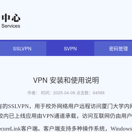
SSLVPN
SVPN
密码管理
VPN 安装和使用说明
作者： 时间：2025-04-08 点击数：
64588
SSLVPN，用于校外网络用户远程访问厦门大学内
校内已上线应用由VPN通道承载，访问互联网仍由用
reLink客户端。客户端支持多种操作系统，Windows、m